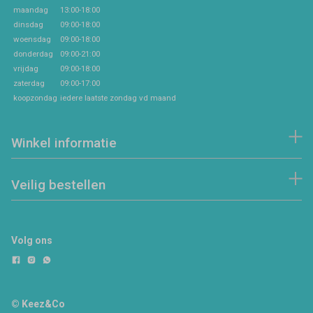
maandag
13:00-18:00
dinsdag
09:00-18:00
woensdag
09:00-18:00
donderdag
09:00-21:00
vrijdag
09:00-18:00
zaterdag
09:00-17:00
koopzondag
iedere laatste zondag vd maand
Winkel informatie
Veilig bestellen
Volg ons
© Keez&Co