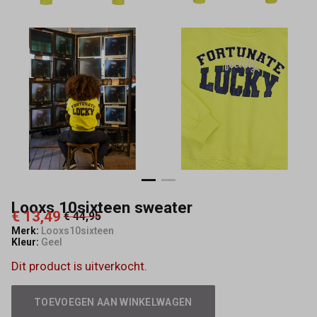
Looxs 10sixteen sweater
€ 13,49
€ 44,95
Merk:
Looxs10sixteen
Kleur:
Geel
Dit product is uitverkocht.
TOEVOEGEN AAN WINKELWAGEN