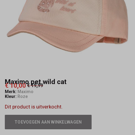
Maximo pet wild cat
€ 10,00
€ 19,99
Merk:
Maximo
Kleur:
Roze
Dit product is uitverkocht.
TOEVOEGEN AAN WINKELWAGEN