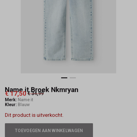
Name it Broek Nkmryan
€ 17,50
€ 34,99
Merk:
Name it
Kleur:
Blauw
Dit product is uitverkocht.
TOEVOEGEN AAN WINKELWAGEN