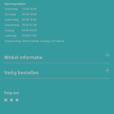
Openingstijden
maandag
13:00-18:00
dinsdag
09:00-18:00
woensdag
09:00-18:00
donderdag
09:00-21:00
vrijdag
09:00-18:00
zaterdag
09:00-17:00
koopzondag
iedere laatste zondag vd maand
Winkel informatie
Veilig bestellen
Volg ons