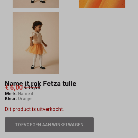
Name it rok Fetza tulle
€ 6,00
€ 19,99
Merk:
Name it
Kleur:
Oranje
Dit product is uitverkocht.
TOEVOEGEN AAN WINKELWAGEN