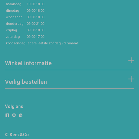
maandag
13:00-18:00
dinsdag
09:00-18:00
woensdag
09:00-18:00
donderdag
09:00-21:00
vrijdag
09:00-18:00
zaterdag
09:00-17:00
koopzondag
iedere laatste zondag vd maand
Winkel informatie
Veilig bestellen
Volg ons
© Keez&Co