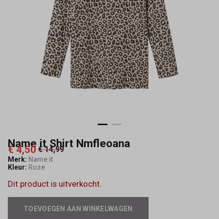
Name it Shirt Nmfleoana
€ 4,50
€ 14,99
Merk:
Name it
Kleur:
Roze
Dit product is uitverkocht.
TOEVOEGEN AAN WINKELWAGEN