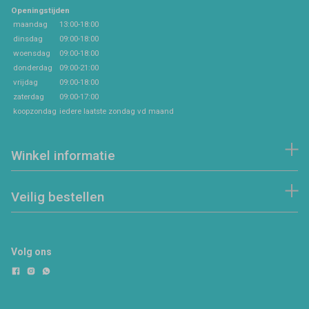
Openingstijden
maandag
13:00-18:00
dinsdag
09:00-18:00
woensdag
09:00-18:00
donderdag
09:00-21:00
vrijdag
09:00-18:00
zaterdag
09:00-17:00
koopzondag
iedere laatste zondag vd maand
Winkel informatie
Veilig bestellen
Volg ons