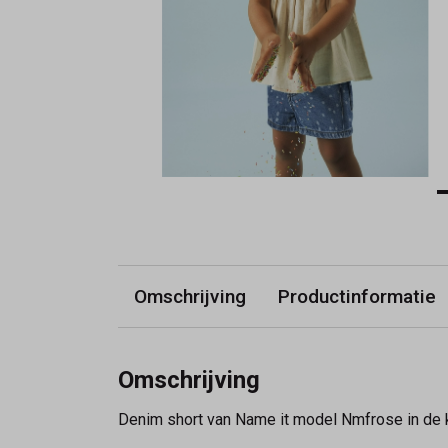
Omschrijving
Productinformatie
Omschrijving
Denim short van Name it model Nmfrose in de k