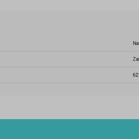
Na
Za
62