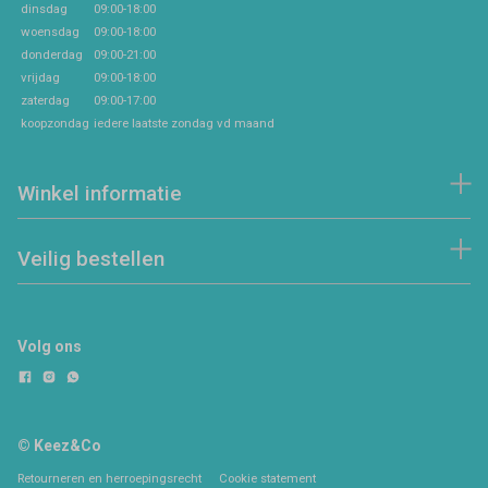
dinsdag
09:00-18:00
woensdag
09:00-18:00
donderdag
09:00-21:00
vrijdag
09:00-18:00
zaterdag
09:00-17:00
koopzondag
iedere laatste zondag vd maand
Winkel informatie
Veilig bestellen
Volg ons
© Keez&Co
Retourneren en herroepingsrecht
Cookie statement