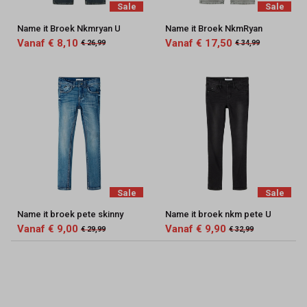
Sale
Sale
Name it Broek Nkmryan U
Name it Broek NkmRyan
Vanaf € 8,10
Vanaf € 17,50
€ 26,99
€ 34,99
Sale
Sale
Name it broek pete skinny
Name it broek nkm pete U
Vanaf € 9,00
Vanaf € 9,90
€ 29,99
€ 32,99