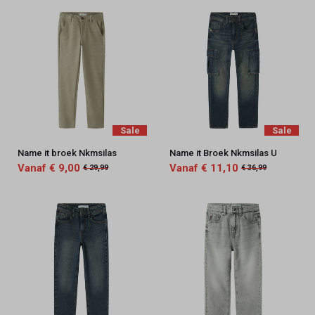
Sale
Sale
Name it broek Nkmsilas
Name it Broek Nkmsilas U
Vanaf € 9,00
Vanaf € 11,10
€ 29,99
€ 36,99