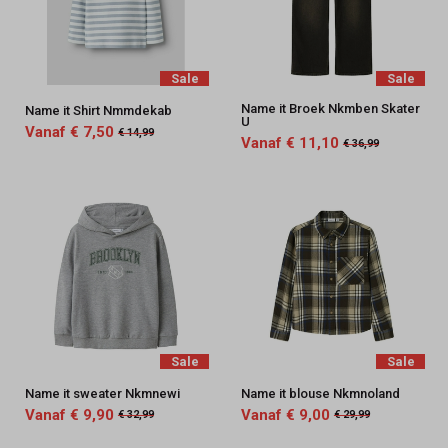
Sale
Sale
Name it Broek Nkmben Skater
Name it Shirt Nmmdekab
U
Vanaf € 7,50
€ 14,99
Vanaf € 11,10
€ 36,99
Sale
Sale
Name it sweater Nkmnewi
Name it blouse Nkmnoland
Vanaf € 9,90
Vanaf € 9,00
€ 32,99
€ 29,99