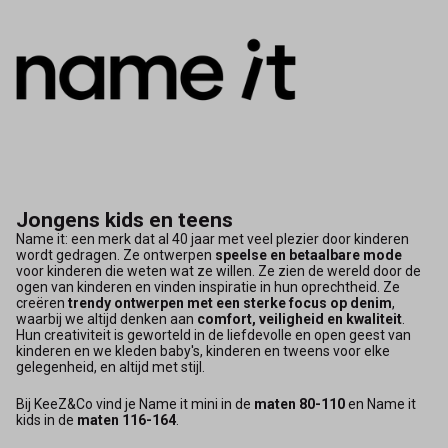
Jongens kids en teens
Name it: een merk dat al 40 jaar met veel plezier door kinderen
wordt gedragen. Ze ontwerpen
speelse en betaalbare mode
voor kinderen die weten wat ze willen. Ze zien de wereld door de
ogen van kinderen en vinden inspiratie in hun oprechtheid. Ze
creëren
trendy ontwerpen met een sterke focus op denim
,
waarbij we altijd denken aan
comfort, veiligheid en kwaliteit
.
Hun creativiteit is geworteld in de liefdevolle en open geest van
kinderen en we kleden baby's, kinderen en tweens voor elke
gelegenheid, en altijd met stijl.
Bij KeeZ&Co vind je Name it mini in de
maten 80-110
en Name it
kids in de
maten 116-164
.