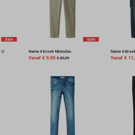
Sale
Sale
r U
Name it broek Nkmsilas
Name it Broe
Vanaf € 9,00
Vanaf € 11
€ 29,99