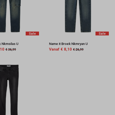
Sale
Sale
k Nkmsilas U
Name it Broek Nkmryan U
,10
Vanaf € 8,10
€ 36,99
€ 26,99