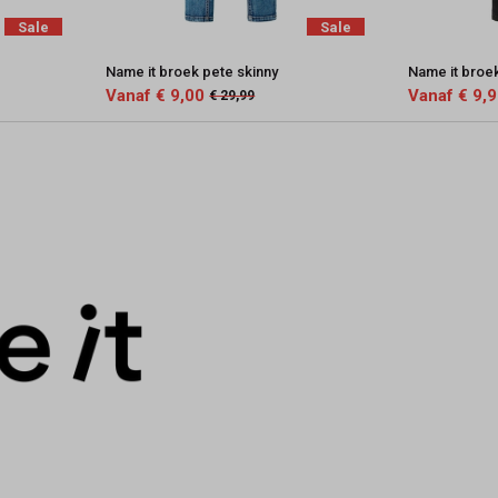
Sale
Sale
Name it broek pete skinny
Name it broe
Vanaf € 9,00
Vanaf € 9,
€ 29,99