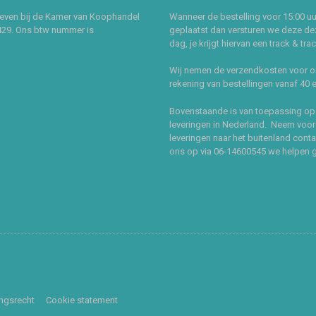
even bij de Kamer van Koophandel
Wanneer de bestelling voor 15:00 uu
429. Ons btw nummer is
geplaatst dan versturen we deze de
dag, je krijgt hiervan een track & tra
Wij nemen de verzendkosten voor 
rekening van bestellingen vanaf 40 
Bovenstaande is van toepassing op
leveringen in Nederland. Neem voor
leveringen naar het buitenland cont
ons op via 06-14600545 we helpen 
ingsrecht
Cookie statement