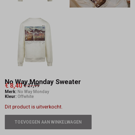
No Way Monday Sweater
€ 8,40
€ 27,99
Merk:
No Way Monday
Kleur:
Offwhite
Dit product is uitverkocht.
TOEVOEGEN AAN WINKELWAGEN