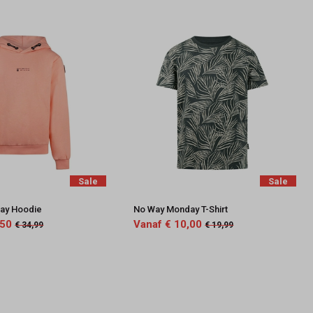
Sale
Sale
ay Hoodie
No Way Monday T-Shirt
,50
Vanaf € 10,00
€ 34,99
€ 19,99