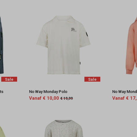
Sale
Sale
ts
No Way Monday Polo
No Way Mond
Vanaf € 10,00
Vanaf € 17
€ 19,99