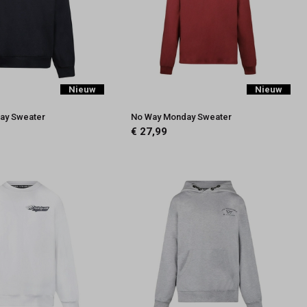
Nieuw
Nieuw
ay Sweater
No Way Monday Sweater
€ 27,99