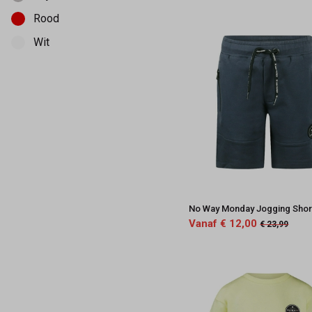
164
Rood
Wit
No Way Monday Jogging Shor
Vanaf € 12,00
€ 23,99