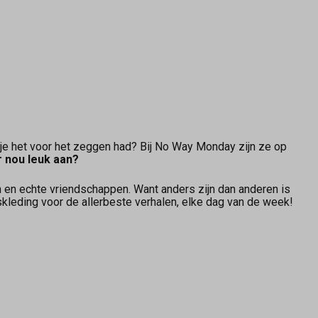
s je het voor het zeggen had? Bij No Way Monday zijn ze op
r nou leuk aan?
en en echte vriendschappen. Want anders zijn dan anderen is
leding voor de allerbeste verhalen, elke dag van de week!