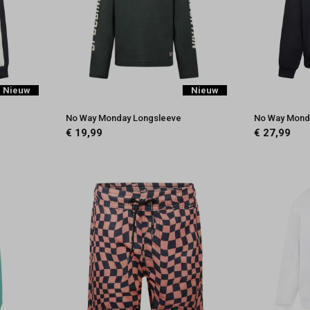
Nieuw
Nieuw
No Way Monday Longsleeve
No Way Mond
€ 19,99
€ 27,99