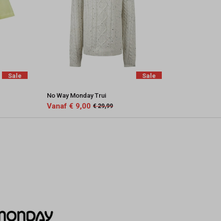
Sale
Sale
No Way Monday Trui
Vanaf € 9,00
€ 29,99