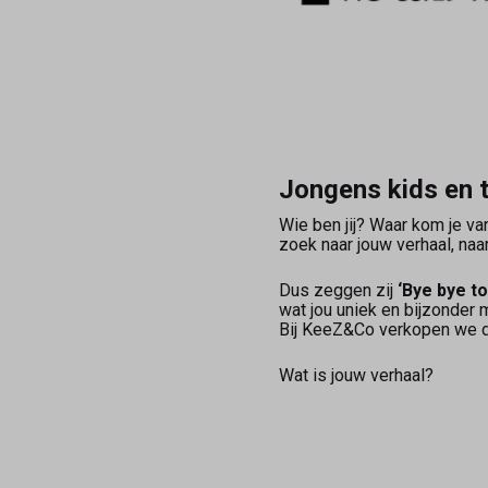
Jongens kids en 
Wie ben jij? Waar kom je va
zoek naar jouw verhaal, naa
Dus zeggen zij
‘Bye bye to
wat jou uniek en bijzonder
Bij KeeZ&Co verkopen we d
Wat is jouw verhaal?