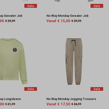
Sale
Sale
ay Sweater Job
No Way Monday Sweater Job
,00
Vanaf € 15,00
€ 29,99
€ 29,99
Sale
Sale
ay Longsleeve
No Way Monday Jogging Trousers
,00
Vanaf € 17,50
€ 21,99
€ 34,99