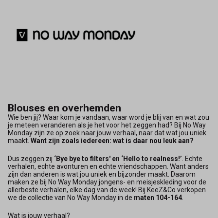
-
Keez&Co
Blouses en overhemden
Wie ben jij? Waar kom je vandaan, waar word je blij van en wat zou
je meteen veranderen als je het voor het zeggen had? Bij No Way
Monday zijn ze op zoek naar jouw verhaal, naar dat wat jou uniek
maakt.
Want zijn zoals iedereen: wat is daar nou leuk aan?
Dus zeggen zij
‘Bye bye to filters' en ‘Hello to realness!’
. Echte
verhalen, echte avonturen en echte vriendschappen. Want anders
zijn dan anderen is wat jou uniek en bijzonder maakt. Daarom
maken ze bij No Way Monday jongens- en meisjeskleding voor de
allerbeste verhalen, elke dag van de week! Bij KeeZ&Co verkopen
we de collectie van No Way Monday in de
maten 104-164
.
Wat is jouw verhaal?