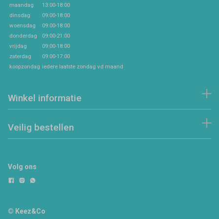
maandag
13:00-18:00
dinsdag
09:00-18:00
woensdag
09:00-18:00
donderdag
09:00-21:00
vrijdag
09:00-18:00
zaterdag
09:00-17:00
koopzondag
iedere laatste zondag vd maand
Winkel informatie
Veilig bestellen
Volg ons
© Keez&Co