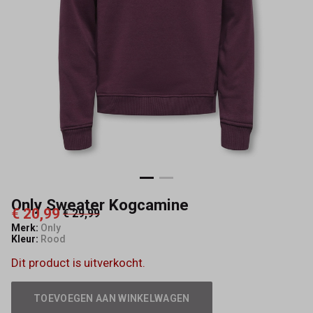
Only Sweater Kogcamine
€ 20,99
€ 29,99
Merk:
Only
Kleur:
Rood
Dit product is uitverkocht.
TOEVOEGEN AAN WINKELWAGEN