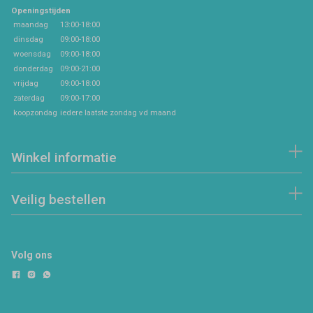
Openingstijden
maandag
13:00-18:00
dinsdag
09:00-18:00
woensdag
09:00-18:00
donderdag
09:00-21:00
vrijdag
09:00-18:00
zaterdag
09:00-17:00
koopzondag
iedere laatste zondag vd maand
Winkel informatie
Veilig bestellen
Volg ons