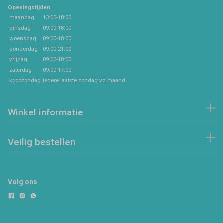
Openingstijden
maandag
13:00-18:00
dinsdag
09:00-18:00
woensdag
09:00-18:00
donderdag
09:00-21:00
vrijdag
09:00-18:00
zaterdag
09:00-17:00
koopzondag
iedere laatste zondag vd maand
Winkel informatie
Veilig bestellen
Volg ons