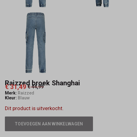
Raizzed broek Shanghai
€ 31,49
€ 44,99
Merk:
Raizzed
Kleur:
Blauw
Dit product is uitverkocht.
TOEVOEGEN AAN WINKELWAGEN