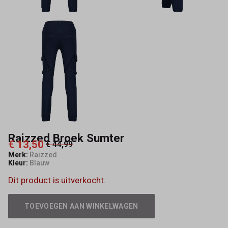
Raizzed Broek Sumter
€ 13,50
€ 44,99
Merk:
Raizzed
Kleur:
Blauw
Dit product is uitverkocht.
TOEVOEGEN AAN WINKELWAGEN