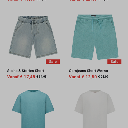
Sale
Sale
Stains & Stories Short
Carsjeans Short Werno
Vanaf € 17,48
Vanaf € 12,50
€ 34,95
€ 24,99