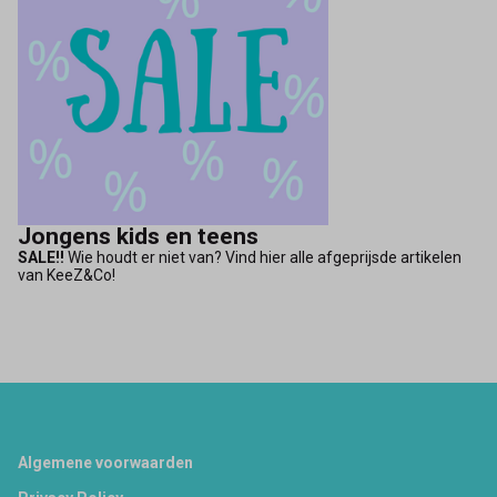
Jongens kids en teens
SALE!!
Wie houdt er niet van? Vind hier alle afgeprijsde artikelen
van KeeZ&Co!
Footer
Algemene voorwaarden