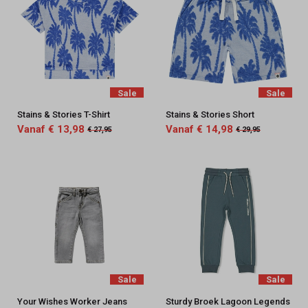
Sale
Sale
Stains & Stories T-Shirt
Stains & Stories Short
Vanaf € 13,98
Vanaf € 14,98
€ 27,95
€ 29,95
Sale
Sale
Your Wishes Worker Jeans
Sturdy Broek Lagoon Legends