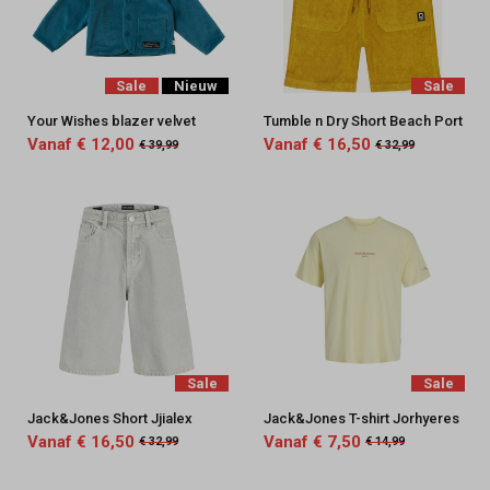
Sale
Nieuw
Sale
Your Wishes blazer velvet
Tumble n Dry Short Beach Port
Vanaf € 12,00
Vanaf € 16,50
€ 39,99
€ 32,99
Sale
Sale
Jack&Jones Short Jjialex
Jack&Jones T-shirt Jorhyeres
Vanaf € 16,50
Vanaf € 7,50
€ 32,99
€ 14,99