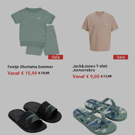
Sale
Sale
Jack&Jones T-shirt
Feetje Shortama Summer
Jornorrebro
Vanaf € 15,99
€ 19,99
Vanaf € 9,00
€ 17,99