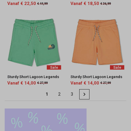
Vanaf € 22,50
Vanaf € 18,50
€ 44,99
€ 36,99
Sale
Sale
Sturdy Short Lagoon Legends
Sturdy Short Lagoon Legends
Vanaf € 14,00
Vanaf € 14,00
€ 27,99
€ 27,99
1
2
3