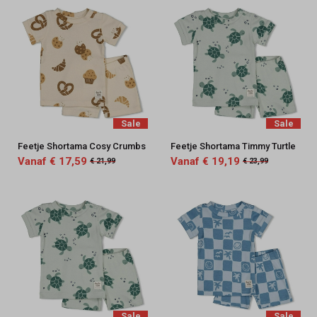
Sale
Sale
Feetje Shortama Cosy Crumbs
Feetje Shortama Timmy Turtle
Vanaf € 17,59
Vanaf € 19,19
€ 21,99
€ 23,99
Sale
Sale