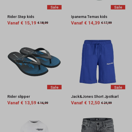
Sale
Sale
Rider Step kids
Ipanema Temas kids
Vanaf € 15,19
Vanaf € 14,39
€ 18,99
€ 17,99
Sale
Sale
Rider slipper
Jack&Jones Short Jpstkarl
Vanaf € 13,59
Vanaf € 12,50
€ 16,99
€ 24,99