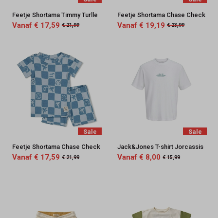
Feetje Shortama Timmy Turlle
Feetje Shortama Chase Check
Vanaf € 17,59
Vanaf € 19,19
€ 21,99
€ 23,99
Sale
Sale
Feetje Shortama Chase Check
Jack&Jones T-shirt Jorcassis
Vanaf € 17,59
Vanaf € 8,00
€ 21,99
€ 15,99