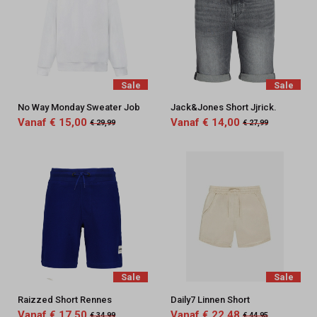
Sale
Sale
No Way Monday Sweater Job
Jack&Jones Short Jjrick.
Vanaf € 15,00
Vanaf € 14,00
€ 29,99
€ 27,99
Sale
Sale
Raizzed Short Rennes
Daily7 Linnen Short
Vanaf € 17,50
Vanaf € 22,48
€ 34,99
€ 44,95