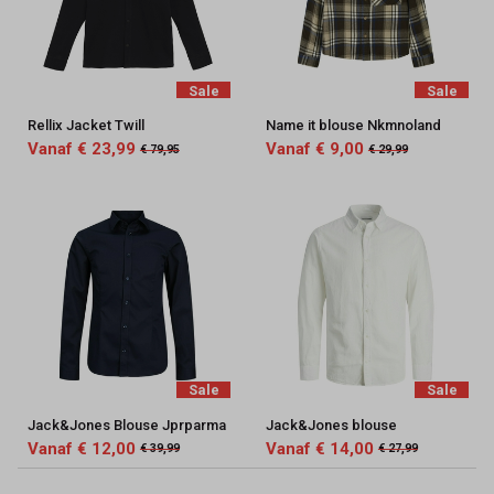
Sale
Sale
Rellix Jacket Twill
Name it blouse Nkmnoland
Vanaf € 23,99
Vanaf € 9,00
€ 79,95
€ 29,99
Sale
Sale
Jack&Jones Blouse Jprparma
Jack&Jones blouse
Vanaf € 12,00
Vanaf € 14,00
€ 39,99
€ 27,99