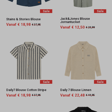
Sale
Sale
Jack&Jones Blouse
Stains & Stories Blouse
Jornantucket
Vanaf € 18,98
€ 37,95
Vanaf € 12,50
€ 24,99
Sale
Sale
Daily7 Blouse Cotton Stripe
Daily 7 Blouse Linnen
Vanaf € 18,98
Vanaf € 22,48
€ 37,95
€ 44,95