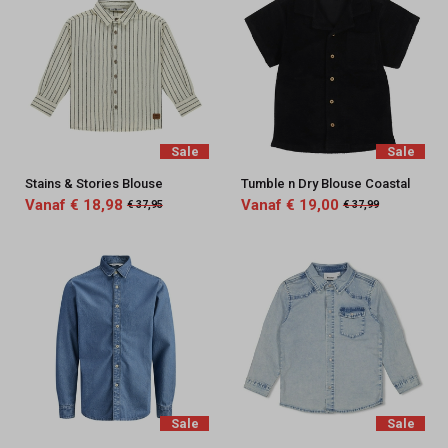
Sale
Sale
Stains & Stories Blouse
Tumble n Dry Blouse Coastal
Vanaf € 18,98
Vanaf € 19,00
€ 37,95
€ 37,99
Sale
Sale