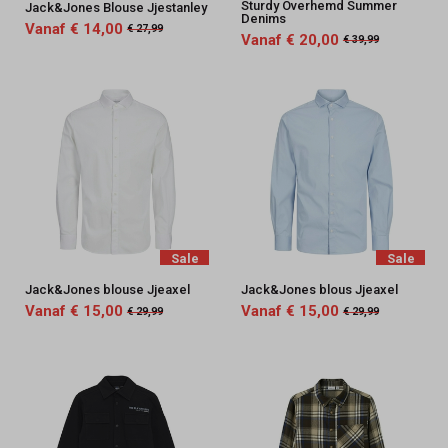
Sturdy Overhemd Summer
Jack&Jones Blouse Jjestanley
Denims
Vanaf € 14,00
€ 27,99
Vanaf € 20,00
€ 39,99
Sale
Sale
Jack&Jones blouse Jjeaxel
Jack&Jones blous Jjeaxel
Vanaf € 15,00
Vanaf € 15,00
€ 29,99
€ 29,99