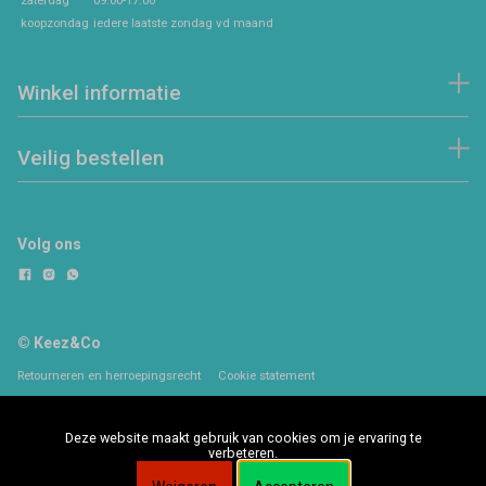
koopzondag
iedere laatste zondag vd maand
Winkel informatie
Veilig bestellen
Volg ons
© Keez&Co
Retourneren en herroepingsrecht
Cookie statement
Deze website maakt gebruik van cookies om je ervaring te
verbeteren.