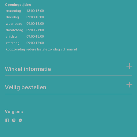
Openingstijden
maandag
13:00-18:00
dinsdag
09:00-18:00
woensdag
09:00-18:00
donderdag
09:00-21:00
vrijdag
09:00-18:00
zaterdag
09:00-17:00
koopzondag
iedere laatste zondag vd maand
Winkel informatie
Veilig bestellen
Volg ons