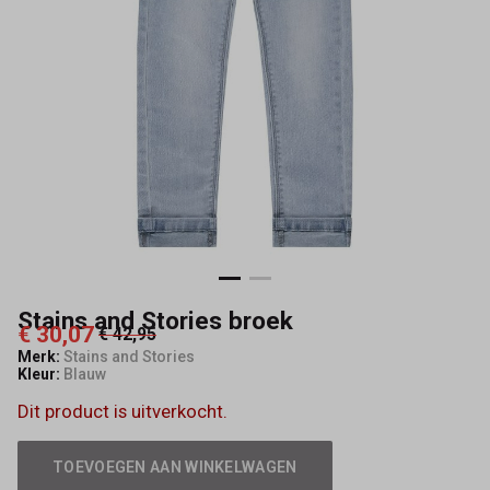
Stains and Stories broek
€ 30,07
€ 42,95
Merk:
Stains and Stories
Kleur:
Blauw
Dit product is uitverkocht.
TOEVOEGEN AAN WINKELWAGEN