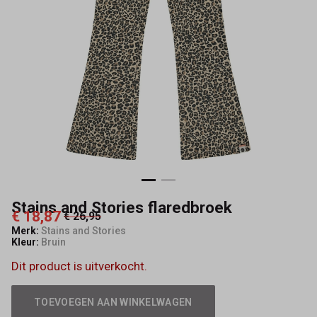
Stains and Stories flaredbroek
€ 18,87
€ 26,95
Merk:
Stains and Stories
Kleur:
Bruin
Dit product is uitverkocht.
TOEVOEGEN AAN WINKELWAGEN