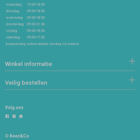
maandag
13:00-18:00
dinsdag
09:00-18:00
woensdag
09:00-18:00
donderdag
09:00-21:00
vrijdag
09:00-18:00
zaterdag
09:00-17:00
koopzondag
iedere laatste zondag vd maand
Winkel informatie
Veilig bestellen
Volg ons
© Keez&Co