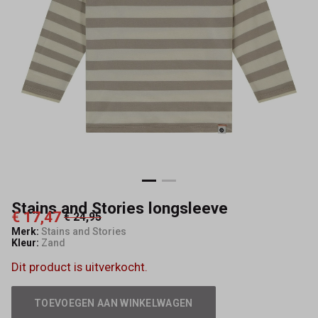
Stains and Stories longsleeve
€ 17,47
€ 24,95
Merk:
Stains and Stories
Kleur:
Zand
Dit product is uitverkocht.
TOEVOEGEN AAN WINKELWAGEN