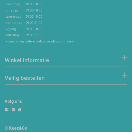
maandag
13:00-18:00
dinsdag
09:00-18:00
woensdag
09:00-18:00
donderdag
09:00-21:00
vrijdag
09:00-18:00
zaterdag
09:00-17:00
koopzondag
iedere laatste zondag vd maand
Winkel informatie
Veilig bestellen
Volg ons
© Keez&Co