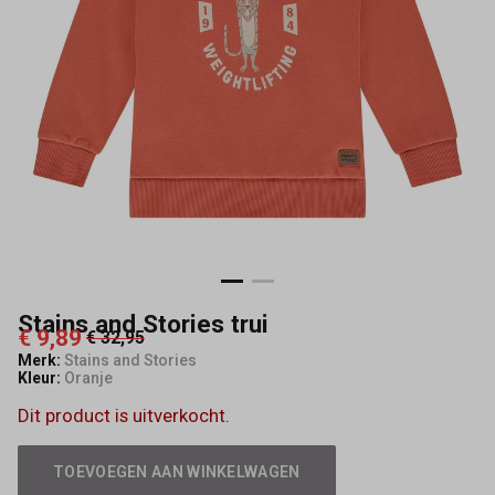
Stains and Stories trui
€ 9,89
€ 32,95
Merk:
Stains and Stories
Kleur:
Oranje
Dit product is uitverkocht.
TOEVOEGEN AAN WINKELWAGEN