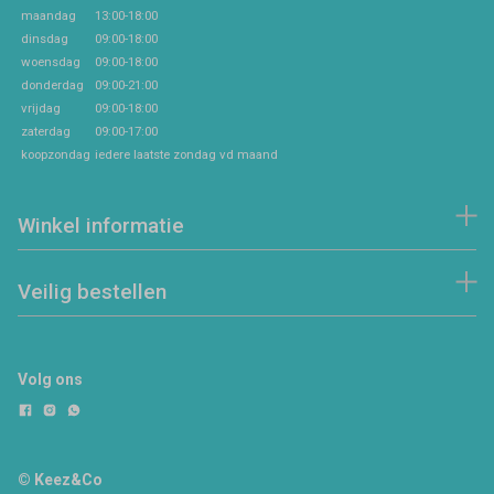
maandag
13:00-18:00
dinsdag
09:00-18:00
woensdag
09:00-18:00
donderdag
09:00-21:00
vrijdag
09:00-18:00
zaterdag
09:00-17:00
koopzondag
iedere laatste zondag vd maand
Winkel informatie
Veilig bestellen
Volg ons
© Keez&Co