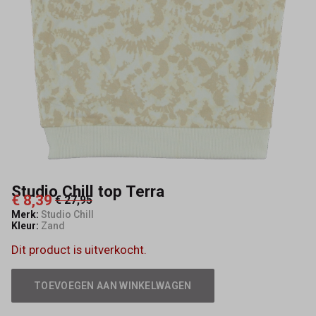
Studio Chill top Terra
€ 8,39
€ 27,95
Merk:
Studio Chill
Kleur:
Zand
Dit product is uitverkocht.
TOEVOEGEN AAN WINKELWAGEN