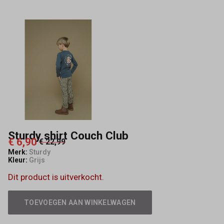
Sturdy shirt Couch Club
€ 6,90
€ 22,99
Merk:
Sturdy
Kleur:
Grijs
Dit product is uitverkocht.
TOEVOEGEN AAN WINKELWAGEN