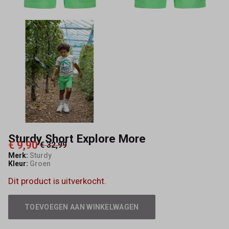
Sturdy Short Explore More
€ 9,90
€ 32,99
Merk:
Sturdy
Kleur:
Groen
Dit product is uitverkocht.
TOEVOEGEN AAN WINKELWAGEN