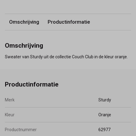
Omschrijving
Productinformatie
Omschrijving
Sweater van Sturdy uit de collectie Couch Club in de kleur oranje.
Productinformatie
Merk
Sturdy
Kleur
Oranje
Productnummer
62977