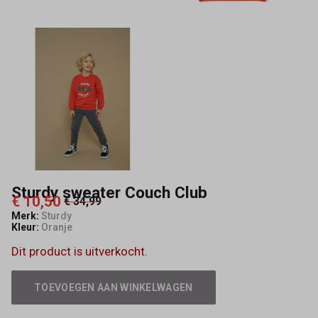
Sturdy sweater Couch Club
€ 10,50
€ 34,99
Merk:
Sturdy
Kleur:
Oranje
Dit product is uitverkocht.
TOEVOEGEN AAN WINKELWAGEN