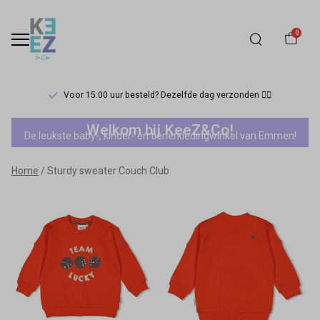
0
Voor 15:00 uur besteld? Dezelfde dag verzonden 🏃‍♀️
Sturdy
Welkom bij KeeZ&Co!
De leukste baby-, kinder- en tienerkledingwinkel van Emmen!
sweater
Home
Sturdy sweater Couch Club
Couch
Club
-
Keez&Co