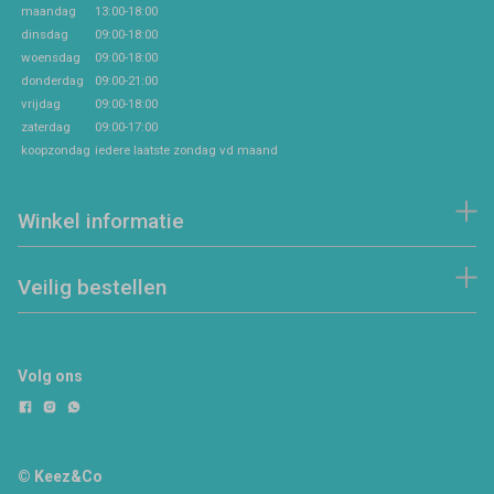
maandag
13:00-18:00
dinsdag
09:00-18:00
woensdag
09:00-18:00
donderdag
09:00-21:00
vrijdag
09:00-18:00
zaterdag
09:00-17:00
koopzondag
iedere laatste zondag vd maand
Winkel informatie
Veilig bestellen
Volg ons
© Keez&Co