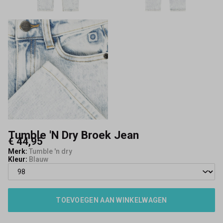
Tumble 'N Dry Broek Jean
€ 44,95
Merk:
Tumble 'n dry
Kleur:
Blauw
TOEVOEGEN AAN WINKELWAGEN