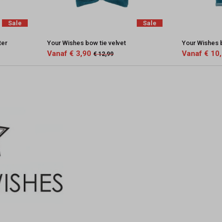
Sale
Sale
ter
Your Wishes bow tie velvet
Your Wishes 
Vanaf € 3,90
Vanaf € 10
€ 12,99