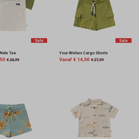
Sale
Sale
Wide Tee
Your Wishes Cargo Shorts
,50
Vanaf € 14,00
€ 24,99
€ 27,99