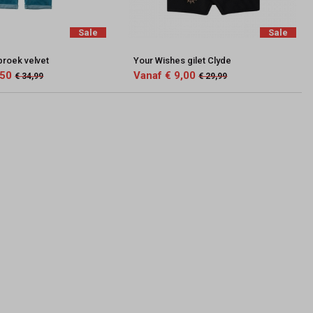
Sale
Sale
broek velvet
Your Wishes gilet Clyde
,50
Vanaf € 9,00
€ 34,99
€ 29,99