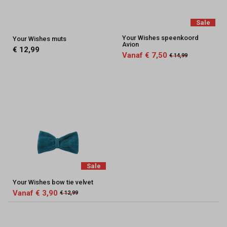
Sale
Your Wishes speenkoord
Your Wishes muts
Avion
€ 12,99
Vanaf € 7,50
€ 14,99
Sale
Your Wishes bow tie velvet
Vanaf € 3,90
€ 12,99