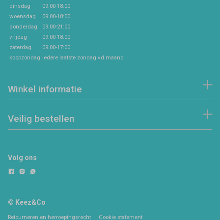
dinsdag
09:00-18:00
woensdag
09:00-18:00
donderdag
09:00-21:00
vrijdag
09:00-18:00
zaterdag
09:00-17:00
koopzondag
iedere laatste zondag vd maand
Winkel informatie
Veilig bestellen
Volg ons
© Keez&Co
Retourneren en herroepingsrecht
Cookie statement