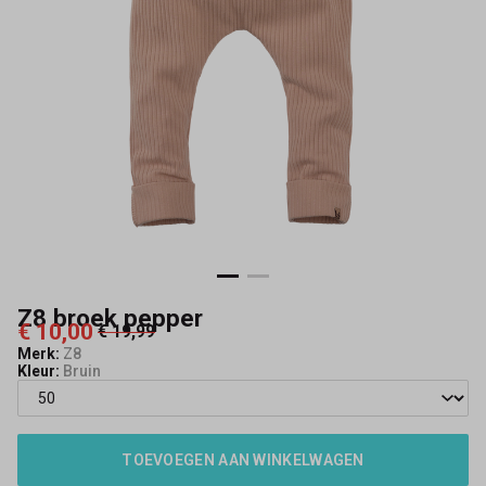
Z8 broek pepper
€ 10,00
€ 19,99
Merk:
Z8
Kleur:
Bruin
TOEVOEGEN AAN WINKELWAGEN