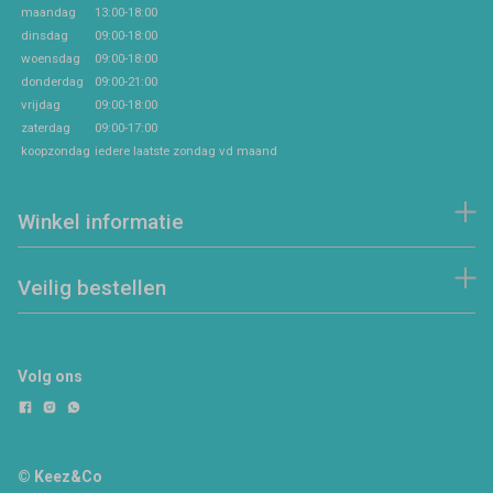
maandag
13:00-18:00
dinsdag
09:00-18:00
woensdag
09:00-18:00
donderdag
09:00-21:00
vrijdag
09:00-18:00
zaterdag
09:00-17:00
koopzondag
iedere laatste zondag vd maand
Winkel informatie
Veilig bestellen
Volg ons
© Keez&Co