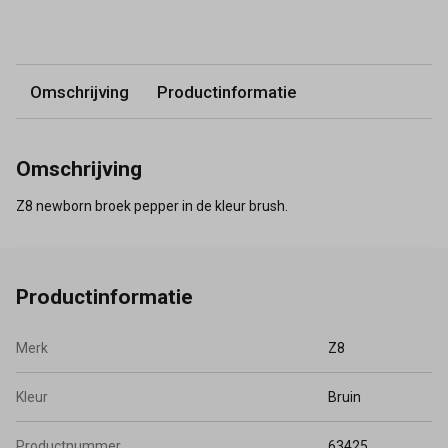
Omschrijving
Productinformatie
Omschrijving
Z8 newborn broek pepper in de kleur brush.
Productinformatie
Merk
Z8
Kleur
Bruin
Productnummer
63425