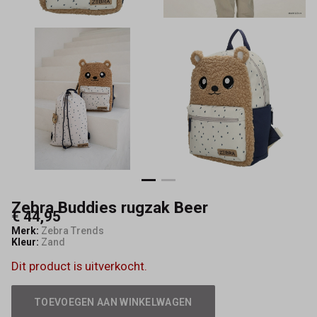
Zebra Buddies rugzak Beer
€ 44,95
Merk:
Zebra Trends
Kleur:
Zand
Dit product is uitverkocht.
TOEVOEGEN AAN WINKELWAGEN