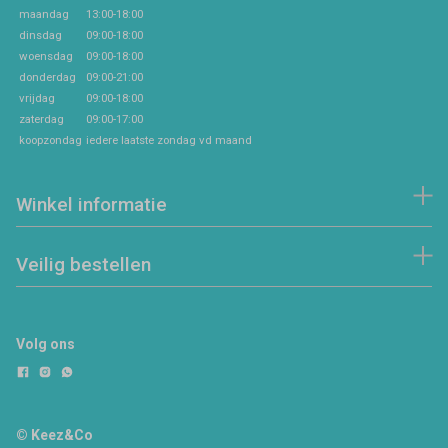
maandag
13:00-18:00
dinsdag
09:00-18:00
woensdag
09:00-18:00
donderdag
09:00-21:00
vrijdag
09:00-18:00
zaterdag
09:00-17:00
koopzondag
iedere laatste zondag vd maand
Winkel informatie
Veilig bestellen
Volg ons
© Keez&Co