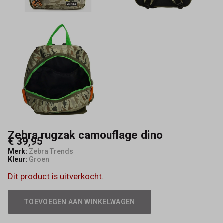
Zebra rugzak camouflage dino
€ 39,95
Merk:
Zebra Trends
Kleur:
Groen
Dit product is uitverkocht.
TOEVOEGEN AAN WINKELWAGEN