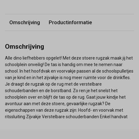
Omschrijving
Productinformatie
Omschrijving
Alle dino liefhebbers opgelet! Met deze stoere rugzak maak jij het
schoolplein onveilig! De tas is handig om mee te nemen naar
school. In het hoofdvak en voorvakje passen al de schoolspulletjes
van je kind en in het zijvakje is nog meer ruimte voor de drinkfles.
Je draagt de rugzak op de rug met de verstelbare
schouderbanden en de borstband. Zo ren je het snelst het
schoolplein over en blijft de tas op de rug. Gaat jouw kindje het
avontuur aan met deze stoere, gevaarlijke rugzak? De
eigenschappen van deze rugzak zijn: Hoofd- en voorvak met
ritssluiting Zijvakje Verstelbare schouderbanden Enkel handvat